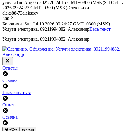
услуги
Tue Aug 05 2025 20:24:15 GMT+0300 (MSK)
Sat Oct 17
2026 09:24:27 GMT+0300 (MSK)
Электрики
aleks88-73alekseev
500
Боровичи.
Sun Jul 19 2026 09:24:27 GMT+0300 (MSK)
Услуги электрика. 89211994882. Александр
Весь текст
Услуги электрика. 89211994882. Александр
Ответы
Ссылка
Пожаловаться
Ответы
Ссылка
2
2
1249