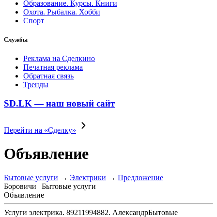
Образование. Курсы. Книги
Охота. Рыбалка. Хобби
Спорт
Службы
Реклама на Сделкино
Печатная реклама
Обратная связь
Тренды
SD.LK — наш новый сайт
Перейти на «Сделку»
Объявление
Бытовые услуги
→
Электрики
→
Предложение
Боровичи | Бытовые услуги
Объявление
Услуги электрика. 89211994882. Александр
Бытовые