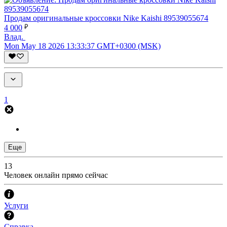
Продам оригинальные кроссовки Nike Kaishi 89539055674
4 000
Влад.
Mon May 18 2026 13:33:37 GMT+0300 (MSK)
1
Еще
13
Человек онлайн прямо сейчас
Услуги
Справка