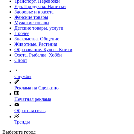
Транспорт. Перевозки
Еда. Продукты. Напитки
Здоровье и красота
Женские товары
Мужские товары
Детские товары, услуги
Прочее
Знакомства. Общение
Животные. Растения
Образование. Курсы. Книги
Охота. Рыбалка. Хобби
Спорт
Службы
Реклама на Сделкино
Печатная реклама
Обратная связь
Тренды
Выберите город