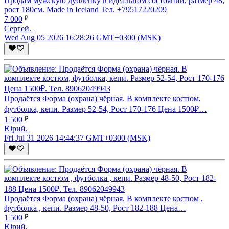
Продам мужскую дублёнку в идеальном состоянии, размер 48,
рост 180см. Made in Iceland Тел. +79517220209
7 000
Сергей.
Wed Aug 05 2026 16:28:26 GMT+0300 (MSK)
Продаётся Форма (охрана) чёрная. В комплекте костюм,
футболка, кепи. Размер 52-54, Рост 170-176 Цена 1500₽…
1 500
Юрий.
Fri Jul 31 2026 14:44:37 GMT+0300 (MSK)
Продаётся Форма (охрана) чёрная. В комплекте костюм ,
футболка , кепи. Размер 48-50, Рост 182-188 Цена…
1 500
Юрий.