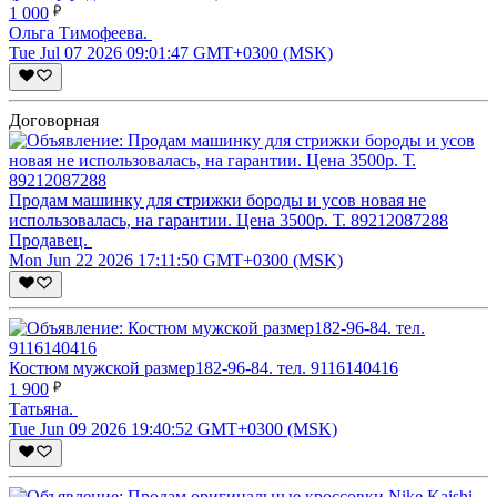
1 000
Ольга Тимофеева.
Tue Jul 07 2026 09:01:47 GMT+0300 (MSK)
Договорная
Продам машинку для стрижки бороды и усов новая не
использовалась, на гарантии. Цена 3500р. Т. 89212087288
Продавец.
Mon Jun 22 2026 17:11:50 GMT+0300 (MSK)
Костюм мужской размер182-96-84. тел. 9116140416
1 900
Татьяна.
Tue Jun 09 2026 19:40:52 GMT+0300 (MSK)