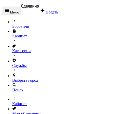
Подать
Меню
Боровичи
Кабинет
Категории
Службы
Выбрать город
Поиск
Кабинет
Мои объявления