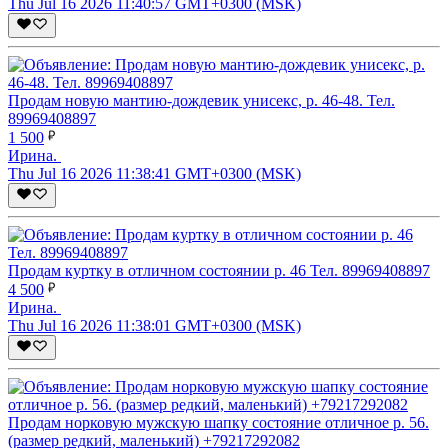
Thu Jul 16 2026 11:40:57 GMT+0300 (MSK)
Продам новую мантию-дождевик унисекс, р. 46-48. Тел.
89969408897
1 500
Ирина.
Thu Jul 16 2026 11:38:41 GMT+0300 (MSK)
Продам куртку в отличном состоянии р. 46 Тел. 89969408897
4 500
Ирина.
Thu Jul 16 2026 11:38:01 GMT+0300 (MSK)
Продам норковую мужскую шапку состояние отличное р. 56.
(размер редкий, маленький) +79217292082