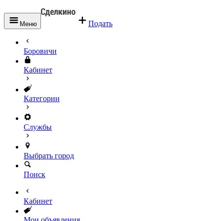
Подать
Меню
Боровичи
Кабинет
Категории
Службы
Выбрать город
Поиск
Кабинет
Мои объявления