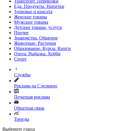
Транспорт. Перевозки
Еда. Продукты. Напитки
Здоровье и красота
Женские товары
Мужские товары
Детские товары, услуги
Прочее
Знакомства. Общение
Животные. Растения
Образование. Курсы. Книги
Охота. Рыбалка. Хобби
Спорт
Службы
Реклама на Сделкино
Печатная реклама
Обратная связь
Тренды
Выберите город