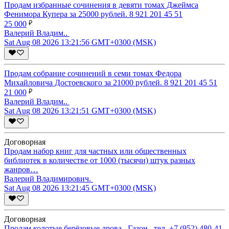
Продам избранные сочинения в девяти томах Джеймса
Фенимора Купера за 25000 рублей. 8 921 201 45 51
25 000
Валерий Владим..
Sat Aug 08 2026 13:21:56 GMT+0300 (MSK)
Продам собрание сочинений в семи томах Федора
Михайловича Достоевского за 21000 рублей. 8 921 201 45 51
21 000
Валерий Владим..
Sat Aug 08 2026 13:21:51 GMT+0300 (MSK)
Договорная
Продам набор книг для частных или общественных
библиотек в количестве от 1000 (тысячи) штук разных
жанров…
Валерий Владимирович.
Sat Aug 08 2026 13:21:45 GMT+0300 (MSK)
Договорная
Продам колотые берёзовые дрова , Газон . тел. +7 (952) 480-41-