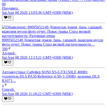
60
Продавец.
Sat Aug 08 2026 13:03:36 GMT+0300 (MSK)
89095652149 Демонтаж домов, бань, гаражей, вывозим мусор
фото отчет. Покос травы Спил мелкой растительности…
500
Андрей.
Sat Aug 08 2026 12:13:21 GMT+0300 (MSK)
Автоакустика: Сабуфер SONI XS-GTX150LE 400Вт,
усилитель DLS PA50 Reference 4-50+1-100Вт, колонки DLS
R1073…
1
Сергей.
Sat Aug 08 2026 11:18:22 GMT+0300 (MSK)