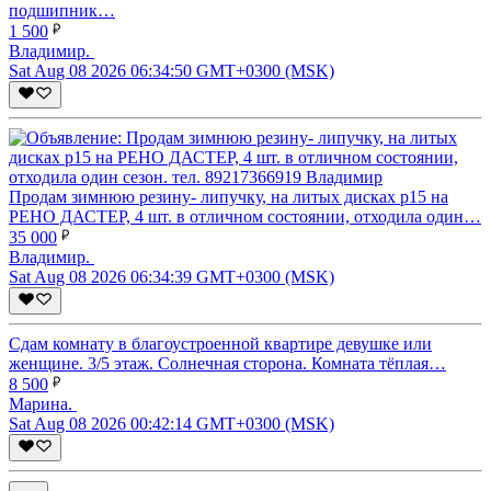
подшипник…
1 500
Владимир.
Sat Aug 08 2026 06:34:50 GMT+0300 (MSK)
Продам зимнюю резину- липучку, на литых дисках р15 на
РЕНО ДАСТЕР, 4 шт. в отличном состоянии, отходила один…
35 000
Владимир.
Sat Aug 08 2026 06:34:39 GMT+0300 (MSK)
Сдам комнату в благоустроенной квартире девушке или
женщине. 3/5 этаж. Солнечная сторона. Комната тёплая…
8 500
Марина.
Sat Aug 08 2026 00:42:14 GMT+0300 (MSK)