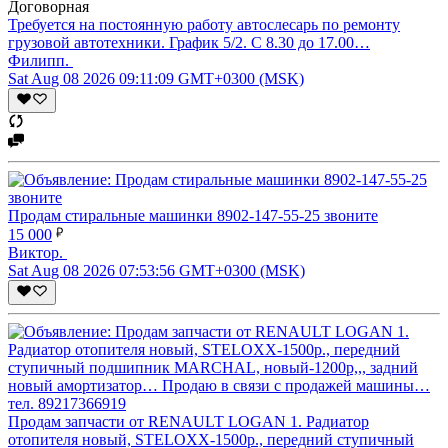
Договорная
Требуется на постоянную работу автослесарь по ремонту
грузовой автотехники. График 5/2. C 8.30 до 17.00…
Филипп.
Sat Aug 08 2026 09:11:09 GMT+0300 (MSK)
Продам стиральные машинки 8902-147-55-25 звоните
15 000
Виктор.
Sat Aug 08 2026 07:53:56 GMT+0300 (MSK)
Продам запчасти от RENAULT LOGAN 1. Радиатор
отопителя новый, STELOXX-1500р., передний ступичный