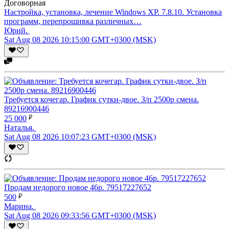
Договорная
Настройка, установка, лечение Windows XP. 7.8.10. Установка
программ, перепрошивка различных…
Юрий.
Sat Aug 08 2026 10:15:00 GMT+0300 (MSK)
Требуется кочегар. График сутки-двое. З/п 2500р смена.
89216900446
25 000
Наталья.
Sat Aug 08 2026 10:07:23 GMT+0300 (MSK)
Продам недорого новое 46р. 79517227652
500
Марина.
Sat Aug 08 2026 09:33:56 GMT+0300 (MSK)