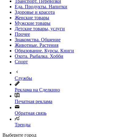
Транспорт. Перевозки
Еда. Продукты. Напитки
Здоровье и красота
Женские товары
Мужские товары
Детские товары, услуги
Прочее
Знакомства. Общение
Животные. Растения
Образование. Курсы. Книги
Охота. Рыбалка. Хобби
Спорт
Службы
Реклама на Сделкино
Печатная реклама
Обратная связь
Тренды
Выберите город