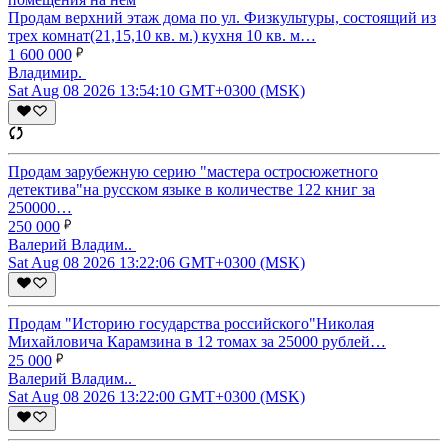
Продам верхний этаж дома по ул. Физкультуры, состоящий из
трех комнат(21,15,10 кв. м.) кухня 10 кв. м…
1 600 000
Владимир.
Sat Aug 08 2026 13:54:10 GMT+0300 (MSK)
Продам зарубежную серию "мастера остросюжетного
детектива"на русском языке в количестве 122 книг за
250000…
250 000
Валерий Владим..
Sat Aug 08 2026 13:22:06 GMT+0300 (MSK)
Продам "Историю государства российского"Николая
Михайловича Карамзина в 12 томах за 25000 рублей…
25 000
Валерий Владим..
Sat Aug 08 2026 13:22:00 GMT+0300 (MSK)