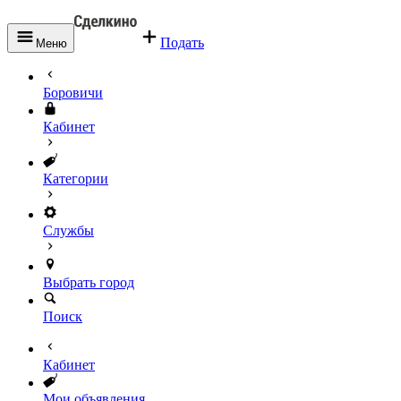
Подать
Меню
Боровичи
Кабинет
Категории
Службы
Выбрать город
Поиск
Кабинет
Мои объявления