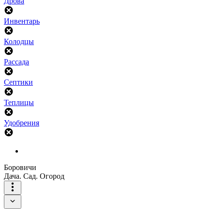
Дрова
Инвентарь
Колодцы
Рассада
Септики
Теплицы
Удобрения
Боровичи
Дача. Сад. Огород