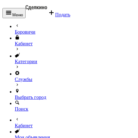
Подать
Меню
Боровичи
Кабинет
Категории
Службы
Выбрать город
Поиск
Кабинет
Мои объявления