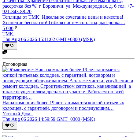
Теплицы от ТМК! Идеальное сочетание цены и качества!
Хранение бесплатно! Гибкая система оплаты, рассрочка…
5 000
ТМК.
Thu Aug 06 2026 15:11:02 GMT+0300 (MSK)
Договорная
Наша компания более 19 лет занимается копкой питьевых
колодцев, с гарантией, договором и последующим…
Уютный Дом.
Thu Aug 06 2026 14:59:59 GMT+0300 (MSK)