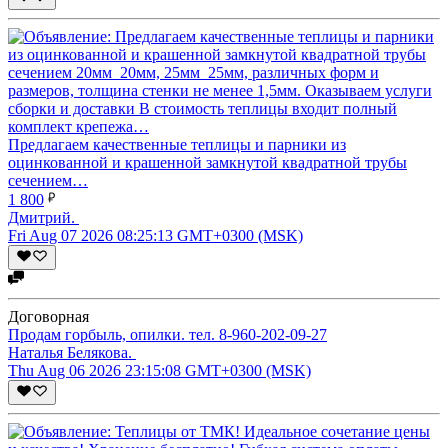
Предлагаем качественные теплицы и парники из
оцинкованной и крашенной замкнутой квадратной трубы
сечением…
1 800
Дмитрий.
Fri Aug 07 2026 08:25:13 GMT+0300 (MSK)
Договорная
Продам горбыль, опилки. тел. 8-960-202-09-27
Наталья Белякова.
Thu Aug 06 2026 23:15:08 GMT+0300 (MSK)