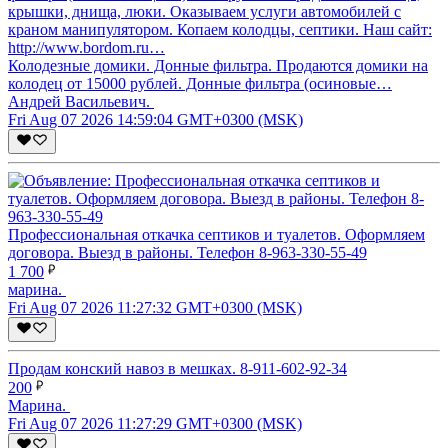
Колодезные домики. Донные фильтра. Продаются домики на
колодец от 15000 рублей. Донные фильтра (осиновые…
Андрей Васильевич.
Fri Aug 07 2026 14:59:04 GMT+0300 (MSK)
Профессиональная откачка септиков и туалетов. Оформляем
договора. Выезд в районы. Телефон 8-963-330-55-49
1 700
марина.
Fri Aug 07 2026 11:27:32 GMT+0300 (MSK)
Продам конский навоз в мешках. 8-911-602-92-34
200
Марина.
Fri Aug 07 2026 11:27:29 GMT+0300 (MSK)