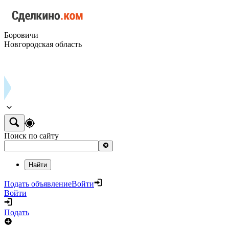
Боровичи
Новгородская область
Поиск по сайту
Найти
Подать объявление
Войти
Войти
Подать