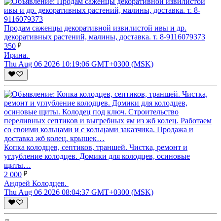
Продам саженцы декоративной извилистой ивы и др.
декоративных растений, малины, доставка. т. 8-9116079373
350
Ирина.
Thu Aug 06 2026 10:19:06 GMT+0300 (MSK)
Копка колодцев, септиков, траншей. Чистка, ремонт и
углубление колодцев. Домики для колодцев, осиновые
щиты…
2 000
Андрей Колодцев.
Thu Aug 06 2026 08:04:37 GMT+0300 (MSK)