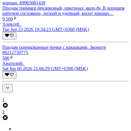
Продам триммер бензиновый, оригинал. мало бу. В хорошем
рабочем состоянии, легкий и удобный, косит хорошо…
9 500
Алексей.
Tue Jun 23 2026 19:34:23 GMT+0300 (MSK)
Продам оцинкованные бочки с крышками. Звоните
89212739775
500
Анатолий.
Sat Jun 06 2026 21:06:29 GMT+0300 (MSK)
1
2