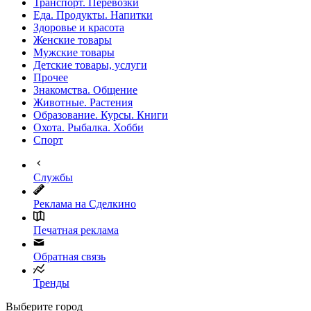
Транспорт. Перевозки
Еда. Продукты. Напитки
Здоровье и красота
Женские товары
Мужские товары
Детские товары, услуги
Прочее
Знакомства. Общение
Животные. Растения
Образование. Курсы. Книги
Охота. Рыбалка. Хобби
Спорт
Службы
Реклама на Сделкино
Печатная реклама
Обратная связь
Тренды
Выберите город