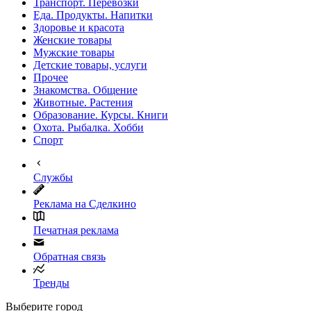
Транспорт. Перевозки
Еда. Продукты. Напитки
Здоровье и красота
Женские товары
Мужские товары
Детские товары, услуги
Прочее
Знакомства. Общение
Животные. Растения
Образование. Курсы. Книги
Охота. Рыбалка. Хобби
Спорт
Службы
Реклама на Сделкино
Печатная реклама
Обратная связь
Тренды
Выберите город