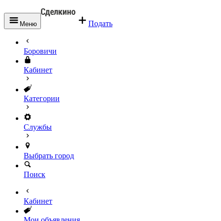
Подать
Меню
Боровичи
Кабинет
Категории
Службы
Выбрать город
Поиск
Кабинет
Мои объявления