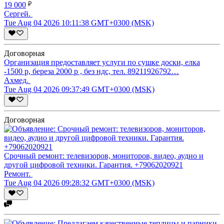
19 000
Сергей.
Tue Aug 04 2026 10:11:38 GMT+0300 (MSK)
Договорная
Организация предоставляет услуги по сушке доски, елка
-1500 р, береза 2000 р , без ндс, тел. 89211926792…
Ахмед.
Tue Aug 04 2026 09:37:49 GMT+0300 (MSK)
Договорная
Срочный ремонт: телевизоров, мониторов, видео, аудио и
другой цифровой техники. Гарантия. +79062020921
Ремонт.
Tue Aug 04 2026 09:28:32 GMT+0300 (MSK)