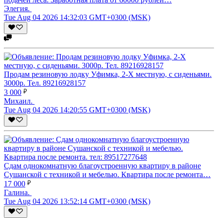
Элегия.
Tue Aug 04 2026 14:32:03 GMT+0300 (MSK)
Продам резиновую лодку Уфимка, 2-Х местную, с сиденьями.
3000р. Тел. 89216928157
3 000
Михаил.
Tue Aug 04 2026 14:20:55 GMT+0300 (MSK)
Сдам однокомнатную благоустроенную квартиру в районе
Сушанской с техникой и мебелью. Квартира после ремонта…
17 000
Галина.
Tue Aug 04 2026 13:52:14 GMT+0300 (MSK)