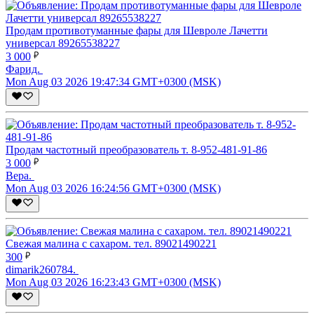
Продам противотуманные фары для Шевроле Лачетти
универсал 89265538227
3 000
Фарид.
Mon Aug 03 2026 19:47:34 GMT+0300 (MSK)
Продам частотный преобразователь т. 8-952-481-91-86
3 000
Вера.
Mon Aug 03 2026 16:24:56 GMT+0300 (MSK)
Свежая малина с сахаром. тел. 89021490221
300
dimarik260784.
Mon Aug 03 2026 16:23:43 GMT+0300 (MSK)