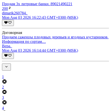
Продам 3х литровые банки. 89021490221
200
dimarik260784.
Mon Aug 03 2026 16:22:43 GMT+0300 (MSK)
Договорная
Продаем саженцы плодовых деревьев и ягодных кустарников.
Информация по сортам…
Вера.
Mon Aug 03 2026 16:14:44 GMT+0300 (MSK)
1
2
3
4