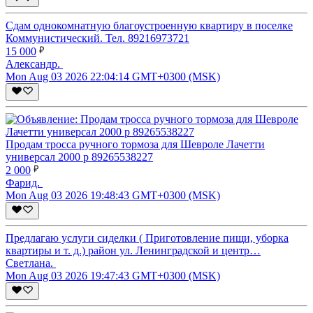
Сдам однокомнатную благоустроенную квартиру в поселке
Коммунистический. Тел. 89216973721
15 000
Александр.
Mon Aug 03 2026 22:04:14 GMT+0300 (MSK)
Продам тросса ручного тормоза для Шевроле Лачетти
универсал 2000 р 89265538227
2 000
Фарид.
Mon Aug 03 2026 19:48:43 GMT+0300 (MSK)
Предлагаю услуги сиделки ( Приготовление пищи, уборка
квартиры и т. д.) район ул. Ленинградской и центр…
Светлана.
Mon Aug 03 2026 19:47:43 GMT+0300 (MSK)