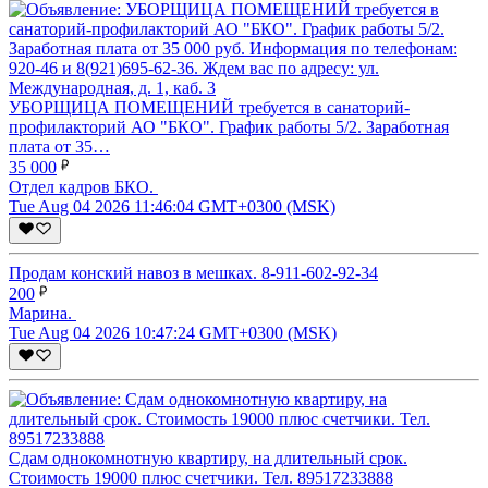
УБОРЩИЦА ПОМЕЩЕНИЙ требуется в санаторий-
профилакторий АО "БКО". График работы 5/2. Заработная
плата от 35…
35 000
Отдел кадров БКО.
Tue Aug 04 2026 11:46:04 GMT+0300 (MSK)
Продам конский навоз в мешках. 8-911-602-92-34
200
Марина.
Tue Aug 04 2026 10:47:24 GMT+0300 (MSK)
Сдам однокомнотную квартиру, на длительный срок.
Стоимость 19000 плюс счетчики. Тел. 89517233888