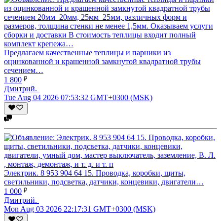
Предлагаем качественные теплицы и парники из
оцинкованной и крашенной замкнутой квадратной трубы
сечением…
1 800
Дмитрий.
Tue Aug 04 2026 07:53:32 GMT+0300 (MSK)
Электрик. 8 953 904 64 15. Проводка, коробки, щиты,
светильники, подсветка, датчики, концевики, двигатели…
1 000
Дмитрий.
Mon Aug 03 2026 22:17:31 GMT+0300 (MSK)